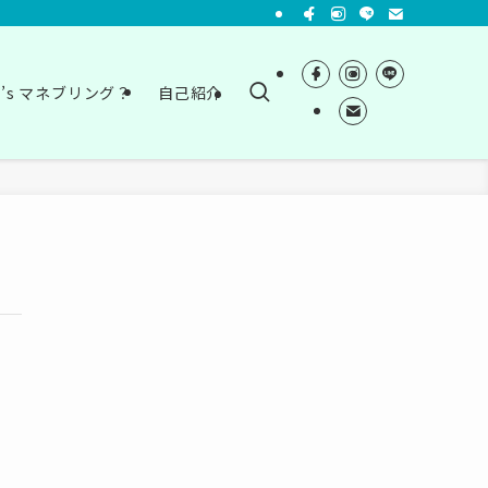
t’s マネブリング？
自己紹介