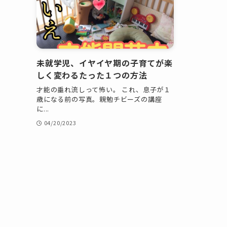
未就学児、イヤイヤ期の子育てが楽
しく変わるたった１つの方法
才能の垂れ流しって怖い。 これ、息子が１
歳になる前の写真。親勉チビーズの講座
に...
04/20/2023