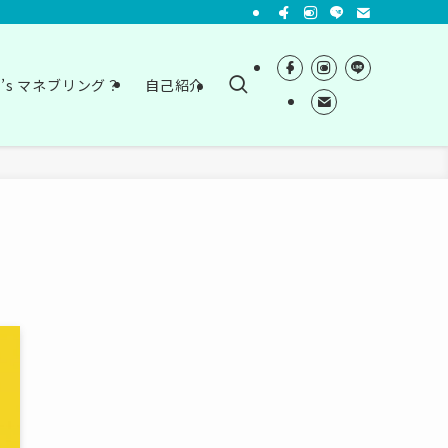
t’s マネブリング？
自己紹介