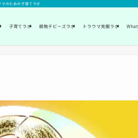
いママのための子育てラボ
ボ
子育てラボ
親勉チビーズラボ
トラウマ克服ラボ
Wha