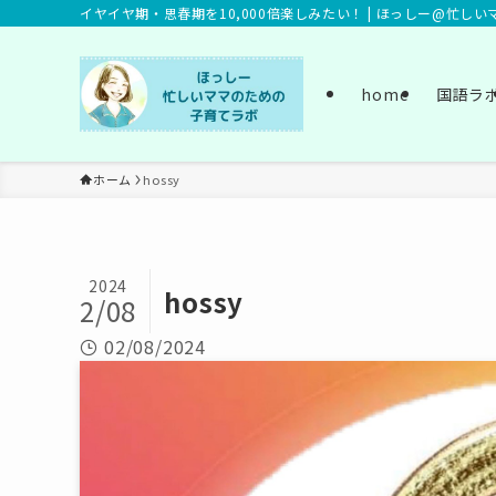
イヤイヤ期・思春期を10,000倍楽しみたい！ | ほっしー@忙し
home
国語ラ
ホーム
hossy
2024
hossy
2/08
02/08/2024