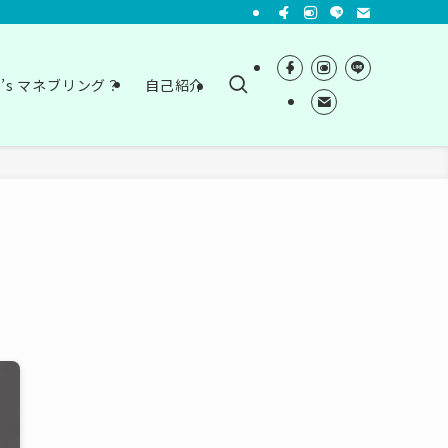
t’s マネブリング？
自己紹介