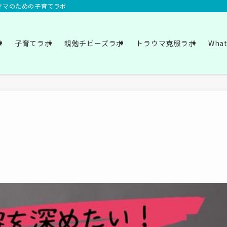
いママのための子育てラボ
ボ
子育てラボ
親勉チビーズラボ
トラウマ克服ラボ
Wha