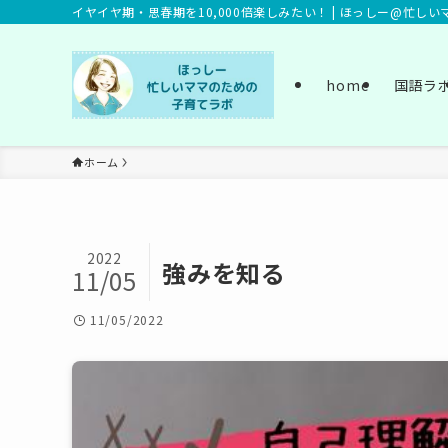
イヤイヤ期・思春期を10,000倍楽しみたい！ | ほっしー@忙し
home
国語ラ
ホーム
2022
強みを知る
11/05
11/05/2022