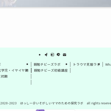
ボ
親勉チビーズラボ
トラウマ克服ラボ
Wh
就学児・イヤイヤ期
親勉チビーズ初級講座
反抗期
2020-2023 ほっしー＠いそがしいママのための探究ラボ all rights reserve