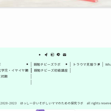
ボ
親勉チビーズラボ
トラウマ克服ラボ
Wh
就学児・イヤイヤ期
親勉チビーズ初級講座
反抗期
2020-2023 ほっしー＠いそがしいママのための探究ラボ all rights reserve