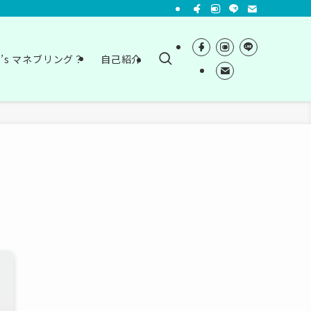
t’s マネブリング？
自己紹介