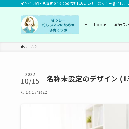
イヤイヤ期・思春期を10,000倍楽しみたい！ | ほっしー@忙し
home
国語ラ
ホーム
2022
名称未設定のデザイン (13
10/15
10/15/2022